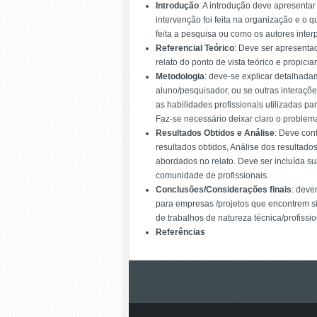
Introdução
: A introdução deve apresentar
intervenção foi feita na organização e o q
feita a pesquisa ou como os autores inte
Referencial Teórico
: Deve ser apresentad
relato do ponto de vista teórico e propici
Metodologia
: deve-se explicar detalhadam
aluno/pesquisador, ou se outras interações
as habilidades profissionais utilizadas pa
Faz-se necessário deixar claro o problem
Resultados Obtidos e Análise
: Deve con
resultados obtidos, Análise dos resultados
abordados no relato. Deve ser incluída su
comunidade de profissionais.
Conclusões/Considerações finais
: deve
para empresas /projetos que encontrem si
de trabalhos de natureza técnica/profissi
Referências