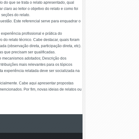
o do que se trata o relato apresentado, qual
 claro ao leitor o objetivo do relato e como foi
 seções do relato.
uestão. Este referencial serve para enquadrar o
experiência profissional e prática do
vo do relato técnico. Cabe destacar, quais foram
da (observação direta, participação direta, etc).
as que precisam ser qualificadas.
o e mecanismos adotados; Descrição dos
ontribuições mais relevantes para os tópicos
ta experiência relatada deve ser socializada na
inicialmente. Cabe aqui apresentar propostas
encionados. Por fim, novas ideias de relatos ou