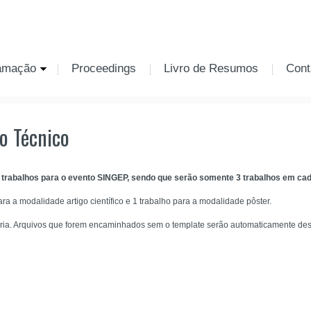
amação
Proceedings
Livro de Resumos
Cont
o Técnico
 trabalhos para o evento SINGEP, sendo que serão somente 3 trabalhos em ca
ra a modalidade artigo científico e 1 trabalho para a modalidade pôster.
tória. Arquivos que forem encaminhados sem o template serão automaticamente desc