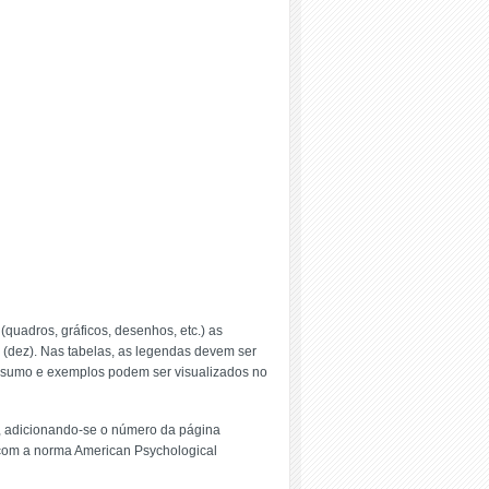
quadros, gráficos, desenhos, etc.) as
 (dez). Nas tabelas, as legendas devem ser
esumo e exemplos podem ser visualizados no
a), adicionando-se o número da página
o com a norma American Psychological