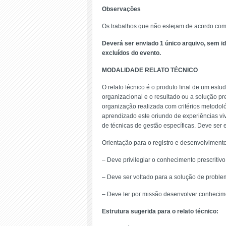
Observações
Os trabalhos que não estejam de acordo com a
Deverá ser enviado 1 único arquivo, sem id
excluídos do evento.
MODALIDADE RELATO TÉCNICO
O relato técnico é o produto final de um est
organizacional e o resultado ou a solução pr
organização realizada com critérios metodol
aprendizado este oriundo de experiências vi
de técnicas de gestão específicas. Deve ser e
Orientação para o registro e desenvolvimento 
– Deve privilegiar o conhecimento prescritiv
– Deve ser voltado para a solução de proble
– Deve ter por missão desenvolver conhecim
Estrutura sugerida para o relato técnico: