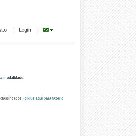
ato
Login
da modalidade.
lassificados. (
clique aqui para fazer o