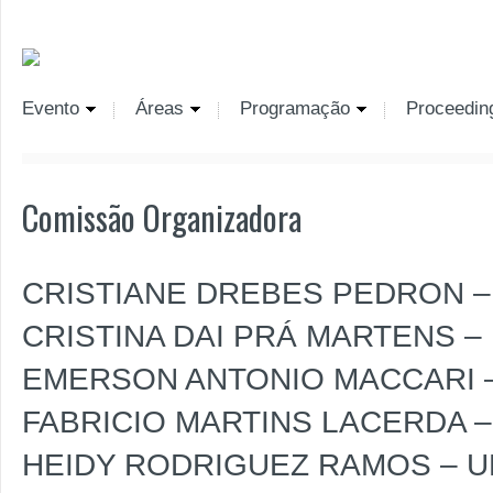
Evento
Áreas
Programação
Proceedin
Comissão Organizadora
CRISTIANE DREBES PEDRON – U
CRISTINA DAI PRÁ MARTENS – U
EMERSON ANTONIO MACCARI – U
FABRICIO MARTINS LACERDA – U
HEIDY RODRIGUEZ RAMOS – UNI