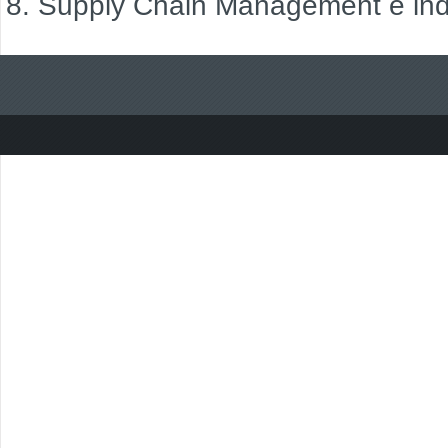
Supply Chain Management e indú