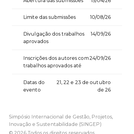
Abertura das submissões
15/04/26
Limite das submissões
10/08/26
Divulgação dos trabalhos
14/09/26
aprovados
Inscrições dos autores com
24/09/26
trabalhos aprovados até
Datas do
21, 22 e 23 de outubro
evento
de 26
Simpósio Internacional de Gestão, Projetos,
Inovação e Sustentabilidade (SINGEP)
© 2026 Todos os direitos reservados