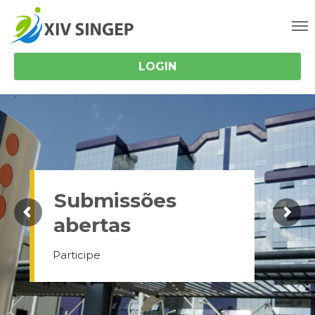
LOGIN
Submissões
abertas
Participe