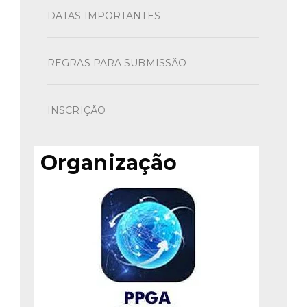
DATAS IMPORTANTES
REGRAS PARA SUBMISSÃO
INSCRIÇÃO
Organização