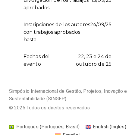
Divulgación de los trabajos
15/09/25
aprobados
Instripciones de los autores
24/09/25
con trabajos aprobados
hasta
Fechas del
22, 23 e 24 de
evento
outubro de 25
Simpósio Internacional de Gestão, Projetos, Inovação e
Sustentabilidade (SINGEP)
© 2025 Todos os direitos reservados
Português
(
Portugués, Brasil
)
English
(
Inglés
)