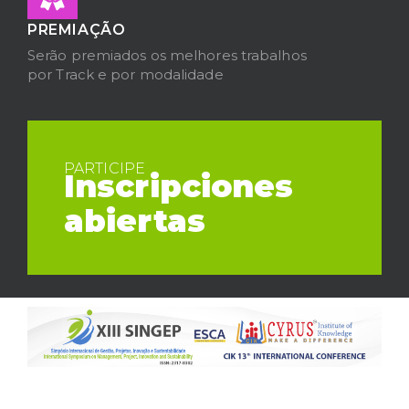
PREMIAÇÃO
Serão premiados os melhores trabalhos
por Track e por modalidade
PARTICIPE
Inscripciones
abiertas