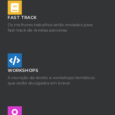
FAST TRACK
Os melhores trabalhos serão enviados para
fast-track de revistas parceiras
WORKSHOPS
A inscrição dá direito a workshops temáticos
que serão divulgados em breve.