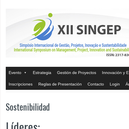
Evento
Estrategia
Gestión de Proyectos
Innovación y 
Inscripciones
Reglas de Presentación
Contacto
Login
Á
Sostenibilidad
Líderes: