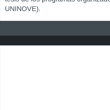
UNINOVE).