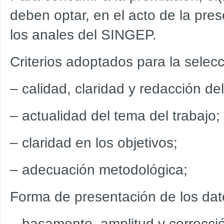
deben optar, en el acto de la pre
los anales del SINGEP.
Criterios adoptados para la selecc
– calidad, claridad y redacción del
– actualidad del tema del trabajo;
– claridad en los objetivos;
– adecuación metodológica;
F
orma de presentación de los datos
–
basamento, amplitud y correcció