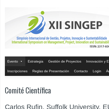
Evento
Estrategia
Gestión de Proyectos
Innovación y 
Inscripciones
Reglas de Presentación
Contacto
Login
Á
Comité Científica
Carlos Rufin, Suffolk University, 