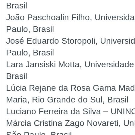
Brasil
João Paschoalin Filho, Universi
Paulo, Brasil
José Eduardo Storopoli, Univers
Paulo, Brasil
Lara Jansiski Motta, Universida
Brasil
Lúcia Rejane da Rosa Gama Madr
Maria, Rio Grande do Sul, Brasil
Luciano Ferreira da Silva – UNIN
Márcia Cristina Zago Novareti, 
São Paulo, Brasil