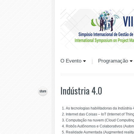
O Evento
Programação
Indústria 4.0
As tecnologias habilitadoras da Indústri
Internet das Coisas – IoT (Internet of Thin
Computação na nuvem (Cloud Computing) 
Robôs Autônomos e Colaborativos (Autonom
Realidade Aumentada (Augmented reality) e In