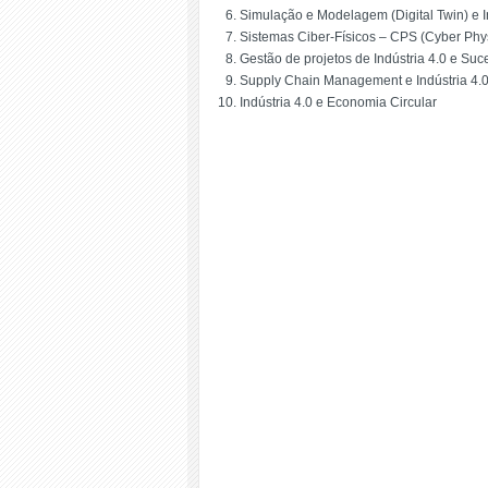
Simulação e Modelagem (Digital Twin) e I
Sistemas Ciber-Físicos – CPS (Cyber Phys
Gestão de projetos de Indústria 4.0 e Suc
Supply Chain Management e Indústria 4.0
Indústria 4.0 e Economia Circular