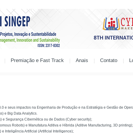
Premiação e Fast Track
Anais
Contato
L
a 4.0 e seus impactos na Engenharia de Produção e na Estratégia e Gestão de Oper
gs) e Big Data Analytics.
e Segurança Cibernética ou de Dados (Cyber security);
ous Robots) e Manufatura Aditiva e Híbrida (Aditive Manufacturing, 3D printing);
teligência Artificial (Artificial Intelligence);