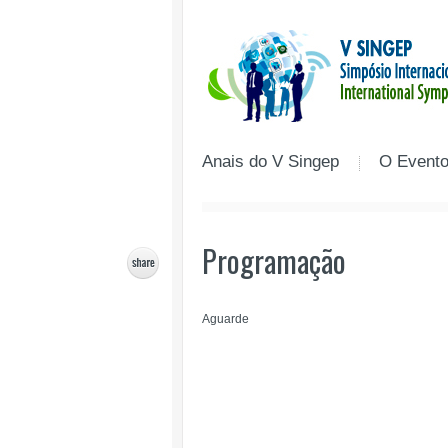
Anais do V Singep
O Event
Programação
Aguarde