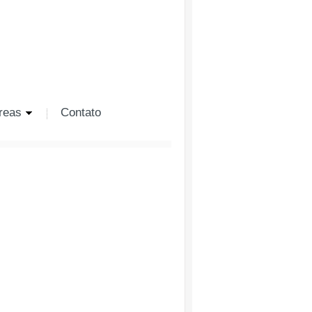
reas
Contato