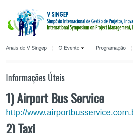
Anais do V Singep
O Evento
Programação
Informações Úteis
1) Airport Bus Service
http://www.airportbusservice.com.b
2) Taxi