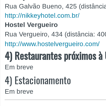
Rua Galvão Bueno, 425 (distância
http://nikkeyhotel.com.br/
Hostel Vergueiro
Rua Vergueiro, 434 (distância: 40
http://www.hostelvergueiro.com/
4) Restaurantes próximos à
Em breve
4) Estacionamento
Em breve