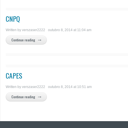
CNPQ
Written by
verszaser2222
outubro 8, 2014 at 11:04 am
Continue reading
CAPES
Written by
verszaser2222
outubro 8, 2014 at 10:51 am
Continue reading