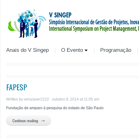
Anais do V Singep
O Evento
Programação
FAPESP
Written by
verszaser2222
outubro 8, 2014 at 11:05 am
Fundação de amparo à pesquisa do estado de São Paulo
Continue reading