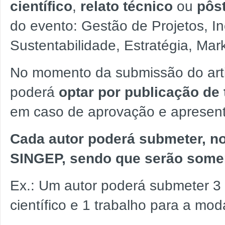
científico
,
relato técnico
ou
pôs
do evento: Gestão de Projetos, 
Sustentabilidade, Estratégia, Mark
No momento da submissão do artig
poderá
optar por publicação de
em caso de aprovação e apresent
Cada autor poderá submeter, no
SINGEP, sendo que serão somen
Ex.: Um autor poderá submeter 3 
científico e 1 trabalho para a mod