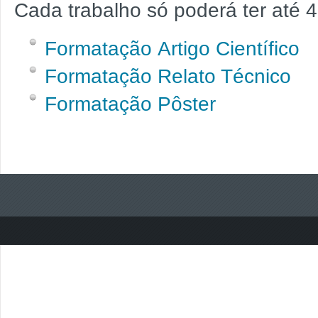
Cada trabalho só poderá ter até 4
Formatação Artigo Científico
Formatação Relato Técnico
Formatação Pôster