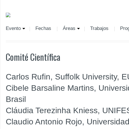
Evento
Fechas
Áreas
Trabajos
Pro
Comité Científica
Carlos Rufin, Suffolk University, 
Cibele Barsaline Martins, Univer
Brasil
Cláudia Terezinha Kniess, UNIFES
Claudio Antonio Rojo, Universida